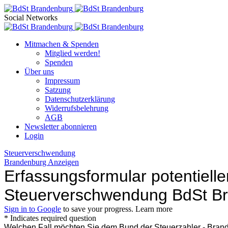
Social Networks
Mitmachen & Spenden
Mitglied werden!
Spenden
Über uns
Impressum
Satzung
Datenschutzerklärung
Widerrufsbelehrung
AGB
Newsletter abonnieren
Login
Steuerverschwendung
Brandenburg Anzeigen