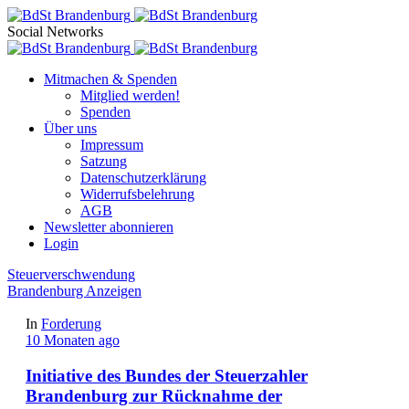
Social Networks
Mitmachen & Spenden
Mitglied werden!
Spenden
Über uns
Impressum
Satzung
Datenschutzerklärung
Widerrufsbelehrung
AGB
Newsletter abonnieren
Login
Steuerverschwendung
Brandenburg Anzeigen
In
Forderung
10 Monaten ago
Initiative des Bundes der Steuerzahler
Brandenburg zur Rücknahme der