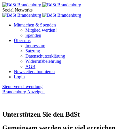
Social Networks
Mitmachen & Spenden
Mitglied werden!
Spenden
Über uns
Impressum
Satzung
Datenschutzerklärung
Widerrufsbelehrung
AGB
Newsletter abonnieren
Login
Steuerverschwendung
Brandenburg Anzeigen
Unterstützen Sie den BdSt
Gemeinsam werden wir viel erreichen